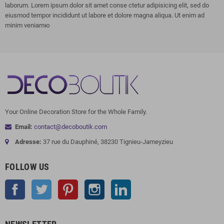
laborum. Lorem ipsum dolor sit amet conse ctetur adipisicing elit, sed do
eiusmod tempor incididunt ut labore et dolore magna aliqua. Ut enim ad
minim veniamю
Your Online Decoration Store for the Whole Family.
Email:
contact@decoboutik.com
Adresse:
37 rue du Dauphiné, 38230 Tignieu-Jameyzieu
FOLLOW US
Facebook
Twitter
Pinterest
Instagram
LinkedIn