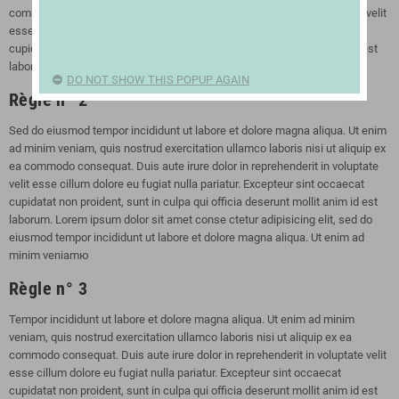
commodo consequat. Duis aute irure dolor in reprehenderit in voluptate velit
esse cillum dolore eu fugiat nulla pariatur. Excepteur sint occaecat
cupidatat non proident, sunt in culpa qui officia deserunt mollit anim id est
laborum.
DO NOT SHOW THIS POPUP AGAIN
Règle n° 2
Sed do eiusmod tempor incididunt ut labore et dolore magna aliqua. Ut enim
ad minim veniam, quis nostrud exercitation ullamco laboris nisi ut aliquip ex
ea commodo consequat. Duis aute irure dolor in reprehenderit in voluptate
velit esse cillum dolore eu fugiat nulla pariatur. Excepteur sint occaecat
cupidatat non proident, sunt in culpa qui officia deserunt mollit anim id est
laborum. Lorem ipsum dolor sit amet conse ctetur adipisicing elit, sed do
eiusmod tempor incididunt ut labore et dolore magna aliqua. Ut enim ad
minim veniamю
Règle n° 3
Tempor incididunt ut labore et dolore magna aliqua. Ut enim ad minim
veniam, quis nostrud exercitation ullamco laboris nisi ut aliquip ex ea
commodo consequat. Duis aute irure dolor in reprehenderit in voluptate velit
esse cillum dolore eu fugiat nulla pariatur. Excepteur sint occaecat
cupidatat non proident, sunt in culpa qui officia deserunt mollit anim id est