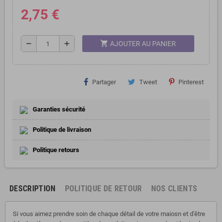
2,75 €
shopping_cart
remove
add
AJOUTER AU PANIER
Partager
Tweet
Pinterest
Garanties sécurité
Politique de livraison
Politique retours
DESCRIPTION
POLITIQUE DE RETOUR
NOS CLIENTS
Si vous aimez prendre soin de chaque détail de votre maiosn et d'être