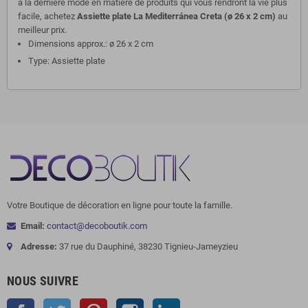
à la dernière mode en matière de produits qui vous rendront la vie plus
facile, achetez
Assiette plate La Mediterránea Creta (ø 26 x 2 cm)
au
meilleur prix.
Dimensions approx.: ø 26 x 2 cm
Type: Assiette plate
Votre Boutique de décoration en ligne pour toute la famille.
Email:
contact@decoboutik.com
Adresse:
37 rue du Dauphiné, 38230 Tignieu-Jameyzieu
NOUS SUIVRE
Facebook
Twitter
Pinterest
Instagram
LinkedIn