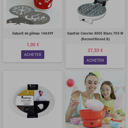
Gabarit de gâteau 144499
Gaufrier Cecotec 8005 Blanc 700 W
(Reconditionné B)
1,00 €
27,33 €
ACHETER
ACHETER