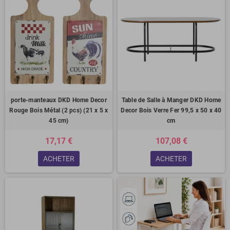
porte-manteaux DKD Home Decor
Table de Salle à Manger DKD Home
Rouge Bois Métal (2 pcs) (21 x 5 x
Decor Bois Verre Fer 99,5 x 50 x 40
45 cm)
cm
17,17 €
107,08 €
ACHETER
ACHETER