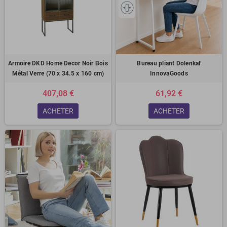
Armoire DKD Home Decor Noir Bois
Bureau pliant Dolenkaf
Métal Verre (70 x 34.5 x 160 cm)
InnovaGoods
407,08 €
61,92 €
ACHETER
ACHETER