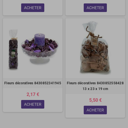
ACHETER
ACHETER
Fleurs décoratives 8430852341945
Fleurs décoratives 8430852558428
13 x 23 x 19 cm
2,17 €
5,50 €
ACHETER
ACHETER