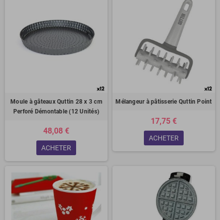
Moule à gâteaux Quttin 28 x 3 cm
Mélangeur à pâtisserie Quttin Point
Perforé Démontable (12 Unités)
17,75 €
48,08 €
ACHETER
ACHETER