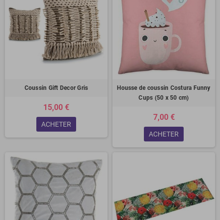
Coussin Gift Decor Gris
Housse de coussin Costura Funny
Cups (50 x 50 cm)
15,00 €
7,00 €
ACHETER
ACHETER