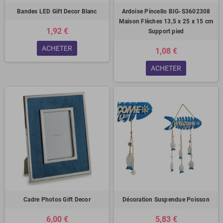
Bandes LED Gift Decor Blanc
Ardoise Pincello BIG-S3602308
Maison Flèches 13,5 x 25 x 15 cm
1,92 €
Support pied
ACHETER
1,08 €
ACHETER
Cadre Photos Gift Decor
Décoration Suspendue Poisson
6,00 €
5,83 €