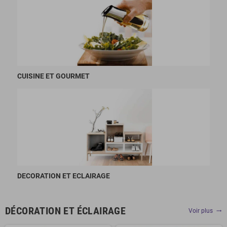
CUISINE ET GOURMET
DECORATION ET ECLAIRAGE
DÉCORATION ET ÉCLAIRAGE
Voir plus
trending_flat