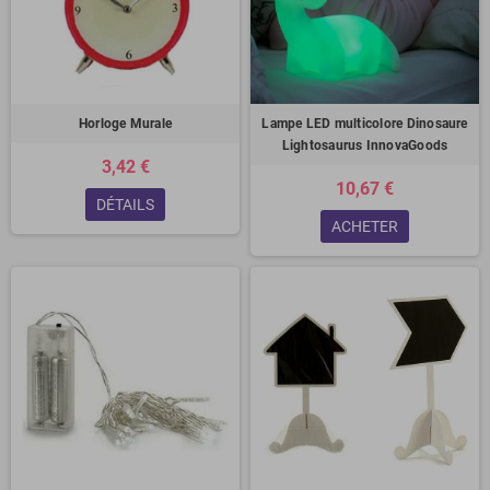
Horloge Murale
Lampe LED multicolore Dinosaure
Lightosaurus InnovaGoods
3,42 €
10,67 €
DÉTAILS
ACHETER