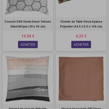
Coussin DKD Home Decor Velours
Chemin de Table Versa Ayanna
Géométrique (45 x 45 cm)
Polyester (44,5 x 0,5 x 154 cm)
19,58 €
6,25 €
ACHETER
ACHETER
Housse de coussin Naturals
Housse de coussin Gift Decor