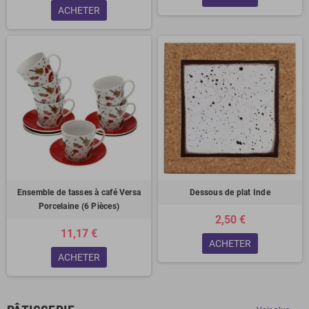
ACHETER
Ensemble de tasses à café Versa
Dessous de plat Inde
Porcelaine (6 Pièces)
2,50 €
11,17 €
ACHETER
ACHETER