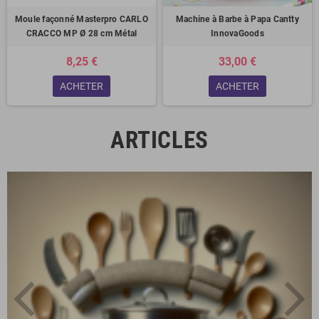
Moule façonné Masterpro CARLO
Machine à Barbe à Papa Cantty
CRACCO MP Ø 28 cm Métal
InnovaGoods
8,25 €
33,00 €
ACHETER
ACHETER
ARTICLES