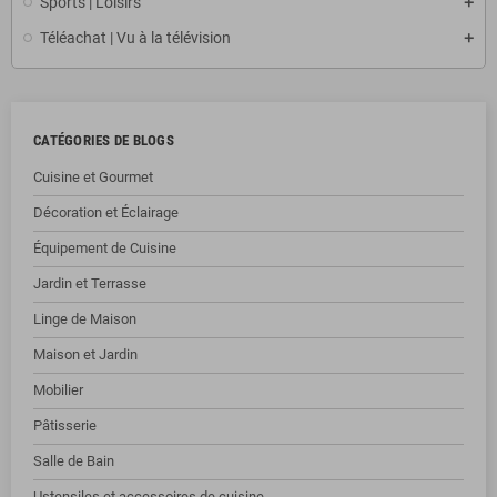
Sports | Loisirs
Téléachat | Vu à la télévision
CATÉGORIES DE BLOGS
Cuisine et Gourmet
Décoration et Éclairage
Équipement de Cuisine
Jardin et Terrasse
Linge de Maison
Maison et Jardin
Mobilier
Pâtisserie
Salle de Bain
Ustensiles et accessoires de cuisine