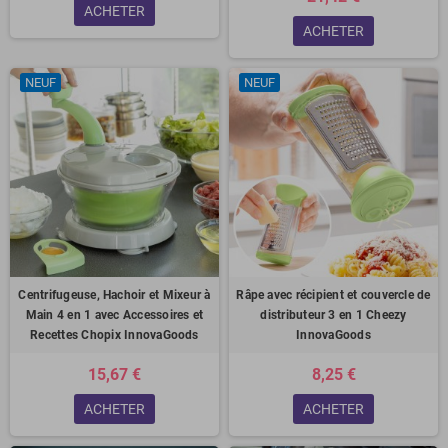
ACHETER
ACHETER
NEUF
NEUF
Centrifugeuse, Hachoir et Mixeur à
Râpe avec récipient et couvercle de
Main 4 en 1 avec Accessoires et
distributeur 3 en 1 Cheezy
Recettes Chopix InnovaGoods
InnovaGoods
15,67 €
8,25 €
ACHETER
ACHETER