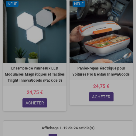
NEUF
NEUF
Ensemble de Panneaux LED
Panier-repas électrique pour
Modulaires Magnétiques et Tactiles
voitures Pro Bentau InnovaGoods
Tilight InnovaGoods (Pack de 3)
24,75 €
24,75 €
ACHETER
ACHETER
Affichage 1-12 de 24 article(s)