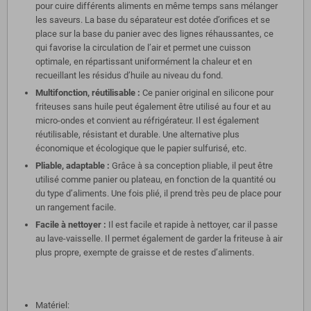
pour cuire différents aliments en même temps sans mélanger
les saveurs. La base du séparateur est dotée d’orifices et se
place sur la base du panier avec des lignes réhaussantes, ce
qui favorise la circulation de l’air et permet une cuisson
optimale, en répartissant uniformément la chaleur et en
recueillant les résidus d’huile au niveau du fond.
Multifonction, réutilisable :
Ce panier original en silicone pour
friteuses sans huile peut également être utilisé au four et au
micro-ondes et convient au réfrigérateur. Il est également
réutilisable, résistant et durable. Une alternative plus
économique et écologique que le papier sulfurisé, etc.
Pliable, adaptable :
Grâce à sa conception pliable, il peut être
utilisé comme panier ou plateau, en fonction de la quantité ou
du type d’aliments. Une fois plié, il prend très peu de place pour
un rangement facile.
Facile à nettoyer :
Il est facile et rapide à nettoyer, car il passe
au lave-vaisselle. Il permet également de garder la friteuse à air
plus propre, exempte de graisse et de restes d’aliments.
Matériel: