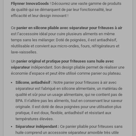
Fliynner InnovaGoods
! Découvrez une vaste gamme de produits
de qualité qui se démarquent de par leur fonctionnalité, leur
efficacité et leur design innovant !
Ce
panier en silicone pliable avec séparateur pour friteuses à air
est l’accessoire idéal pour cuire plusieurs aliments en même
temps sans les mélanger. Doté de poignées, il est antiadhésif,
réutilisable et convient aux micro-ondes, fours, réfrigérateurs et
lave-vaisselles.
Un
panier original et pratique pour friteuses sans huile avec
séparateur
indépendant. Son design pliable permet de réaliser une
économie d’espace et peut être utilisé comme panier ou plateau.
Silicone, antiadhésif :
Notre panier pour friteuses à air avec
séparateur est fabriqué en silicone alimentaire, un matériau de
qualité et sûr pour un usage alimentaire, qui ne contient pas de
BPA. Il n’altère pas les aliments, tout en conservant leur saveur
originale. Il est doté de deux poignées pour une utilisation plus
pratique, il est doux, flexible, antiadhésif et résistant aux
températures élevées.
Séparateur indépendant :
Ce panier pliable pour friteuses sans
huile comprend un accessoire séparateur amovible très utile