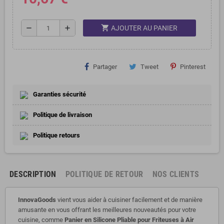
shopping_cart
remove
add
AJOUTER AU PANIER
Partager
Tweet
Pinterest
Garanties sécurité
Politique de livraison
Politique retours
DESCRIPTION
POLITIQUE DE RETOUR
NOS CLIENTS
InnovaGoods
vient vous aider à cuisiner facilement et de manière
amusante en vous offrant les meilleures nouveautés pour votre
cuisine, comme
Panier en Silicone Pliable pour Friteuses à Air