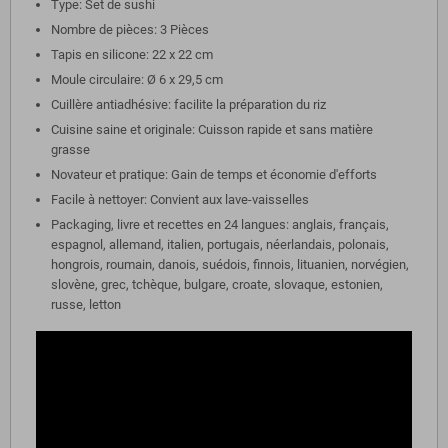
Type: Set de sushi
Nombre de pièces: 3 Pièces
Tapis en silicone: 22 x 22 cm
Moule circulaire: Ø 6 x 29,5 cm
Cuillère antiadhésive: facilite la préparation du riz
Cuisine saine et originale: Cuisson rapide et sans matière
grasse
Novateur et pratique: Gain de temps et économie d'efforts
Facile à nettoyer: Convient aux lave-vaisselles
Packaging, livre et recettes en 24 langues: anglais, français,
espagnol, allemand, italien, portugais, néerlandais, polonais,
hongrois, roumain, danois, suédois, finnois, lituanien, norvégien,
slovène, grec, tchèque, bulgare, croate, slovaque, estonien,
russe, letton