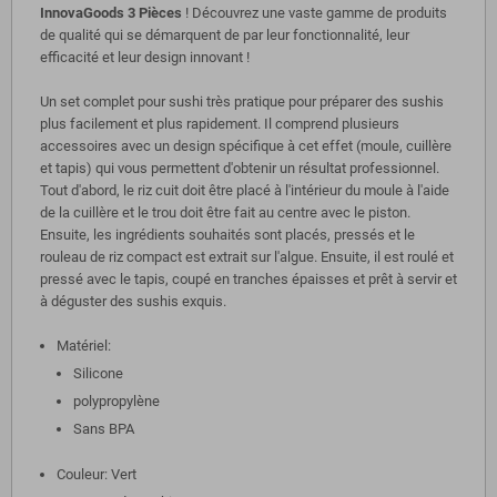
InnovaGoods 3 Pièces
! Découvrez une vaste gamme de produits
de qualité qui se démarquent de par leur fonctionnalité, leur
efficacité et leur design innovant !
Un set complet pour sushi très pratique pour préparer des sushis
plus facilement et plus rapidement. Il comprend plusieurs
accessoires avec un design spécifique à cet effet (moule, cuillère
et tapis) qui vous permettent d'obtenir un résultat professionnel.
Tout d'abord, le riz cuit doit être placé à l'intérieur du moule à l'aide
de la cuillère et le trou doit être fait au centre avec le piston.
Ensuite, les ingrédients souhaités sont placés, pressés et le
rouleau de riz compact est extrait sur l'algue. Ensuite, il est roulé et
pressé avec le tapis, coupé en tranches épaisses et prêt à servir et
à déguster des sushis exquis.
Matériel:
Silicone
polypropylène
Sans BPA
Couleur: Vert