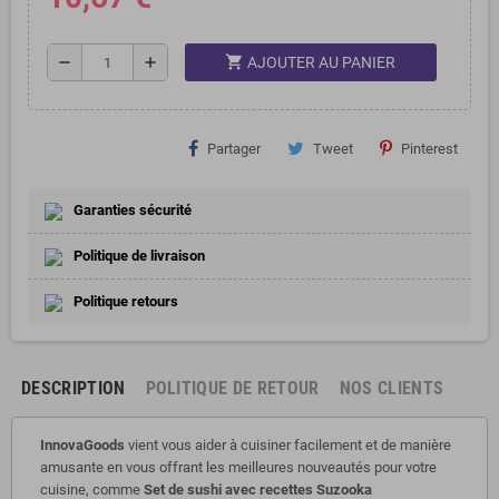
shopping_cart
remove
add
AJOUTER AU PANIER
Partager
Tweet
Pinterest
Garanties sécurité
Politique de livraison
Politique retours
DESCRIPTION
POLITIQUE DE RETOUR
NOS CLIENTS
InnovaGoods
vient vous aider à cuisiner facilement et de manière
amusante en vous offrant les meilleures nouveautés pour votre
cuisine, comme
Set de sushi avec recettes Suzooka