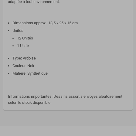
adaptée à tout environnement.
Dimensions approx.: 13,5 x 25 x 15 cm
Unités:
12 Unités
1 Unité
Type: Ardoise
Couleur: Noir
Matière: Synthétique
Informations importantes: Dessins assortis envoyés aléatoirement
selon le stock disponible.