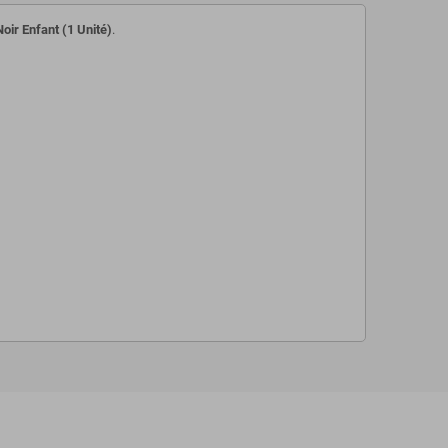
oir Enfant (1 Unité)
.