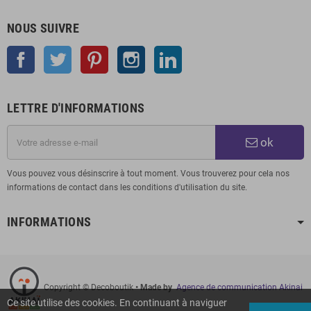
NOUS SUIVRE
Facebook
Twitter
Pinterest
Instagram
LinkedIn
LETTRE D'INFORMATIONS
ok
Vous pouvez vous désinscrire à tout moment. Vous trouverez pour cela nos
informations de contact dans les conditions d'utilisation du site.
INFORMATIONS
Copyright © Decoboutik
• Made by
Agence de communication Akinai
Ce site utilise des cookies. En continuant à naviguer