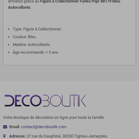
arriverez grâce au
Figure à Collectionner Funko Pop! 88179 Bleu
Autocollants
.
Type: Figure à Collectionner
Couleur: Bleu
Matière: Autocollants
Âge recommandé: + 3 ans
Votre Boutique de décoration en ligne pour toute la famille.
Email:
contact@decoboutik.com
Adresse:
37 rue du Dauphiné, 38230 Tignieu-Jameyzieu