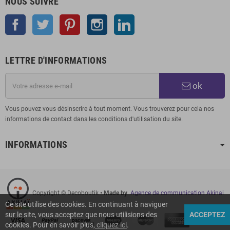
NOUS SUIVRE
Facebook
Twitter
Pinterest
Instagram
LinkedIn
LETTRE D'INFORMATIONS
ok
Vous pouvez vous désinscrire à tout moment. Vous trouverez pour cela nos
informations de contact dans les conditions d'utilisation du site.
INFORMATIONS
Copyright © Decoboutik
• Made by
Agence de communication Akinai
Ce site utilise des cookies. En continuant à naviguer
sur le site, vous acceptez que nous utilisions des
ACCEPTEZ
cookies. Pour en savoir plus,
cliquez ici
.