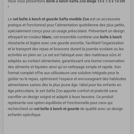
nous vous présentons
Boîte à lunch Safta Zoo Beige 13 x 7.5 x 13 cm
!
Le
set boîte à lunch et gourde Safta modèle Zoo
est un accessoire
pratique et fonctionnel pour l’alimentation quotidienne des plus petits,
spécialement conçu pour un usage préscolaire. Présentant un design
attrayant en couleur
blanc
, cet ensemble combine une
boîte à lunch
résistante et légère avec une gourde assortie, facilitant l’organisation
et le transport des repas et boissons durant la journée scolaire ou les
activités en plein air. Le set est fabriqué avec des matériaux sûrs et
adaptés au contact alimentaire, garantissant une bonne conservation
des aliments et liquides ainsi qu’un nettoyage simple et rapide. Son
format complet offre aux utilisateurs une solution intégrale pour le
goûter ou le repas, optimisant l’espace et encourageant des habitudes
alimentaires saines dès le plus jeune âge. Idéal pour les enfants en
âge préscolaire, le set Safta Zoo apporte confort et praticité sans
sacrifier un design soigné et adapté à leurs besoins. Ce produit
représente une option équilibrée et fonctionnelle pour ceux qui
recherchent un
set boîte à lunch et gourde
de qualité avec un design
enfantin spécifique.