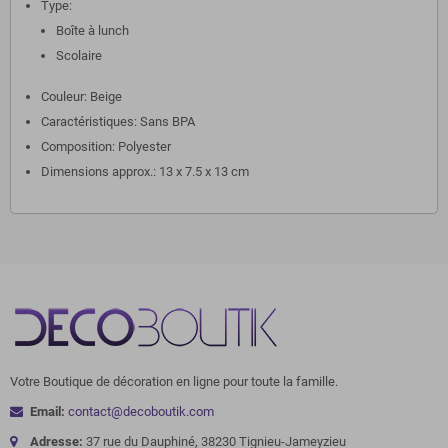
Type:
Boîte à lunch
Scolaire
Couleur: Beige
Caractéristiques: Sans BPA
Composition: Polyester
Dimensions approx.: 13 x 7.5 x 13 cm
Votre Boutique de décoration en ligne pour toute la famille.
Email:
contact@decoboutik.com
Adresse:
37 rue du Dauphiné, 38230 Tignieu-Jameyzieu