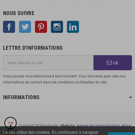
NOUS SUIVRE
Facebook
Twitter
Pinterest
Instagram
LinkedIn
LETTRE D'INFORMATIONS
ok
Vous pouvez vous désinscrire à tout moment. Vous trouverez pour cela nos
informations de contact dans les conditions d'utilisation du site.
INFORMATIONS
Copyright © Decoboutik
• Made by
Agence de communication Akinai
Ce site utilise des cookies. En continuant à naviguer