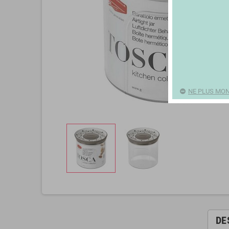
NE PLUS MON
DE