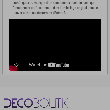
esthétiques ou manque d´un accessoires quelconques, qui
fonctionnent parfaitement et dont l´emballage original peut se
trouver ouvert ou légèrement détérioré.