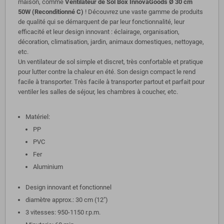
maison, comme
Ventilateur de Sol Box InnovaGoods Ø 30 cm
50W (Reconditionné C)
! Découvrez une vaste gamme de produits
de qualité qui se démarquent de par leur fonctionnalité, leur
efficacité et leur design innovant : éclairage, organisation,
décoration, climatisation, jardin, animaux domestiques, nettoyage,
etc.
Un ventilateur de sol simple et discret, très confortable et pratique
pour lutter contre la chaleur en été. Son design compact le rend
facile à transporter. Très facile à transporter partout et parfait pour
ventiler les salles de séjour, les chambres à coucher, etc.
Matériel:
PP
PVC
Fer
Aluminium
Design innovant et fonctionnel
diamètre approx.: 30 cm (12")
3 vitesses: 950-1150 r.p.m.