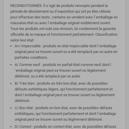
RECONDITIONNÉS: Il s´agit de produits renvoyés pendant la
période de désistement ou d´exposition qui ont pu être utilisés
pour effectuer des tests ; certains se vendent avec l´emballage en
mauvaise état ou avec l´emballage original visiblement ouvert.
Tous les produits ont subi une révision, ils contiennent la garantie
officielle de la marque et fonctionnent parfaitement. Classification
selon leur état:
A+/ Impeccable : produits en état impeccable dont l´emballage
original peut se trouver ouvert ou a été remplacé par un autre en
parfaites conditions.
A/ Comme neuf : produits en parfait état comme neuf dont l
´emballage original peut se trouver ouvert ou légèrement
détérioré, ou a été remplacé par un autre.
B/ Très bien : produits en très bon état, avec de possibles
défauts esthétiques légers, qui fonctionnent parfaitement et
dont l´emballage original peut se trouver ouvert ou légèrement
détérioré.
C/ Bon état : produits en bon état, avec de possibles défauts
esthétiques, qui fonctionnent parfaitement et dont l´emballage
original peut se trouver ouvert ou légèrement détérioré.
D/ Correct : produits en correct état, avec de possibles défauts