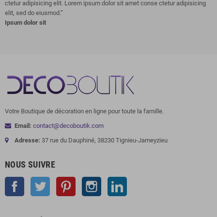
ctetur adipisicing elit. Lorem ipsum dolor sit amet conse ctetur adipisicing
elit, sed do eiusmod.
”
Ipsum dolor sit
Votre Boutique de décoration en ligne pour toute la famille.
Email:
contact@decoboutik.com
Adresse:
37 rue du Dauphiné, 38230 Tignieu-Jameyzieu
NOUS SUIVRE
Facebook
Twitter
Pinterest
Instagram
LinkedIn