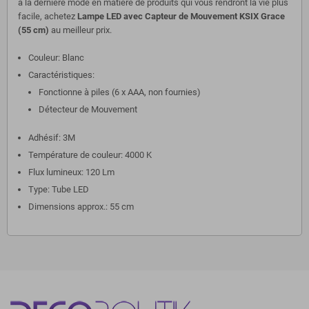
à la dernière mode en matière de produits qui vous rendront la vie plus
facile, achetez
Lampe LED avec Capteur de Mouvement KSIX Grace
(55 cm)
au meilleur prix.
Couleur: Blanc
Caractéristiques:
Fonctionne à piles (6 x AAA, non fournies)
Détecteur de Mouvement
Adhésif: 3M
Température de couleur: 4000 K
Flux lumineux: 120 Lm
Type: Tube LED
Dimensions approx.: 55 cm