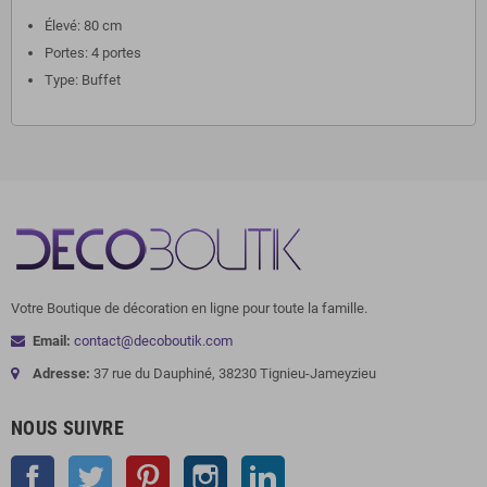
Élevé: 80 cm
Portes: 4 portes
Type: Buffet
Votre Boutique de décoration en ligne pour toute la famille.
Email:
contact@decoboutik.com
Adresse:
37 rue du Dauphiné, 38230 Tignieu-Jameyzieu
NOUS SUIVRE
Facebook
Twitter
Pinterest
Instagram
LinkedIn