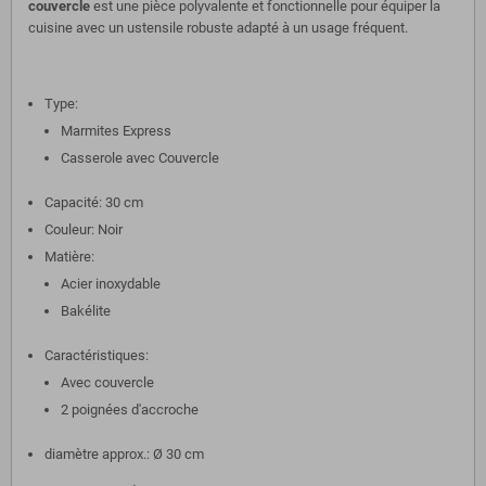
couvercle
est une pièce polyvalente et fonctionnelle pour équiper la
cuisine avec un ustensile robuste adapté à un usage fréquent.
Type:
Marmites Express
Casserole avec Couvercle
Capacité: 30 cm
Couleur: Noir
Matière:
Acier inoxydable
Bakélite
Caractéristiques:
Avec couvercle
2 poignées d'accroche
diamètre approx.: Ø 30 cm