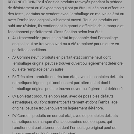
RECONDITIONNÉS: Il s´agit de produits renvoyés pendant la période
de désistement ou d´exposition qui ont pu être utilisés pour effectuer
des tests ; certains se vendent avec l´emballage en mauvaise état ou
avec l´emballage original visiblement ouvert. Tous les produits ont
subi une révision, ils contiennent la garantie officielle de la marque et
fonctionnent parfaitement. Classification selon leur état:
A+/ Impeccable : produits en état impeccable dont l´emballage
original peut se trouver ouvert ou a été remplacé par un autre en
parfaites conditions.
A/ Comme neuf : produits en parfait état comme neuf dont l
´emballage original peut se trouver ouvert ou légèrement détérioré,
ou a été remplacé par un autre.
B/ Très bien : produits en très bon état, avec de possibles défauts
esthétiques légers, qui fonctionnent parfaitement et dont l
´emballage original peut se trouver ouvert ou légèrement détérioré.
C/ Bon état : produits en bon état, avec de possibles défauts
esthétiques, qui fonctionnent parfaitement et dont l´emballage
original peut se trouver ouvert ou légèrement détérioré.
D/ Correct : produits en correct état, avec de possibles défauts
esthétiques ou manque d´un accessoires quelconques, qui
fonctionnent parfaitement et dont l´emballage original peut se
trouver ouvert ou légèrement détérioré.