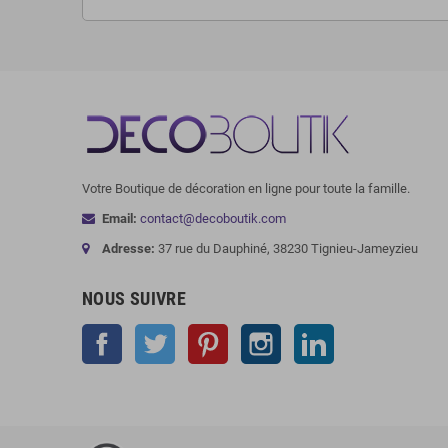
Votre Boutique de décoration en ligne pour toute la famille.
Email:
contact@decoboutik.com
Adresse:
37 rue du Dauphiné, 38230 Tignieu-Jameyzieu
NOUS SUIVRE
Facebook
Twitter
Pinterest
Instagram
LinkedIn