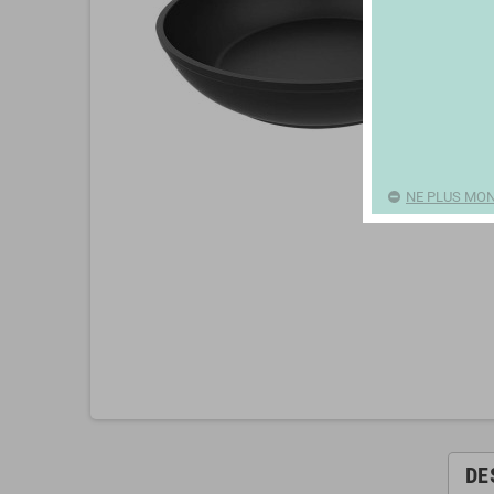
NE PLUS MON
DE