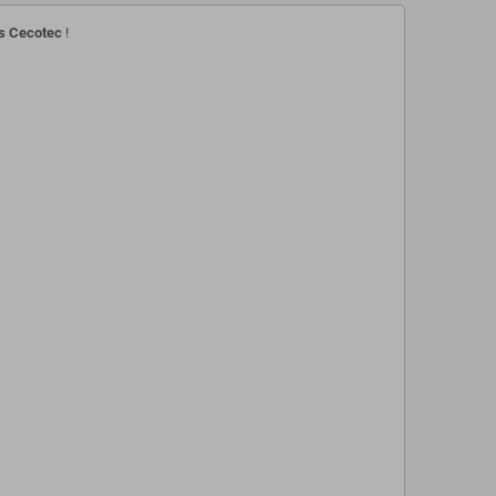
ts Cecotec
!