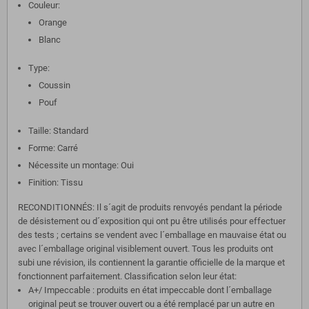
Couleur:
Orange
Blanc
Type:
Coussin
Pouf
Taille: Standard
Forme: Carré
Nécessite un montage: Oui
Finition: Tissu
RECONDITIONNÉS: Il s´agit de produits renvoyés pendant la période
de désistement ou d´exposition qui ont pu être utilisés pour effectuer
des tests ; certains se vendent avec l´emballage en mauvaise état ou
avec l´emballage original visiblement ouvert. Tous les produits ont
subi une révision, ils contiennent la garantie officielle de la marque et
fonctionnent parfaitement. Classification selon leur état:
A+/ Impeccable : produits en état impeccable dont l´emballage
original peut se trouver ouvert ou a été remplacé par un autre en