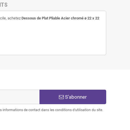
NTS
acile, achetez
Dessous de Plat Pliable Acier chromé ø 22 x 22
S’abonner
informations de contact dans les conditions d'utilisation du site.