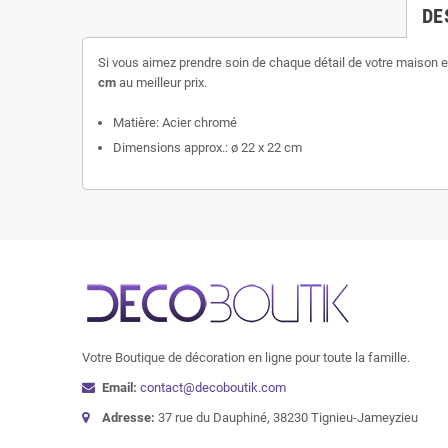
DE
Si vous aimez prendre soin de chaque détail de votre maison et 
cm
au meilleur prix.
Matière: Acier chromé
Dimensions approx.: ø 22 x 22 cm
Votre Boutique de décoration en ligne pour toute la famille.
Email:
contact@decoboutik.com
Adresse:
37 rue du Dauphiné, 38230 Tignieu-Jameyzieu