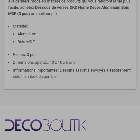
à la dernière mode en matière de produits qui vous rendront la vie plus
facile, achetez
Dessous de verres DKD Home Decor Aluminium Bois
MDF (3 pcs)
au meilleur prix.
Matériel:
Aluminium
Bois MDF
Pièces: 3 pcs
Dimensions approx.: 10 x 10 x 6 cm
Informations importantes: Dessins assortis envoyés aléatoirement
selon le stock disponible