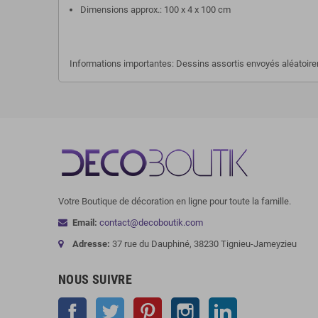
Dimensions approx.: 100 x 4 x 100 cm
Informations importantes: Dessins assortis envoyés aléatoire
Votre Boutique de décoration en ligne pour toute la famille.
Email:
contact@decoboutik.com
Adresse:
37 rue du Dauphiné, 38230 Tignieu-Jameyzieu
NOUS SUIVRE
Facebook
Twitter
Pinterest
Instagram
LinkedIn