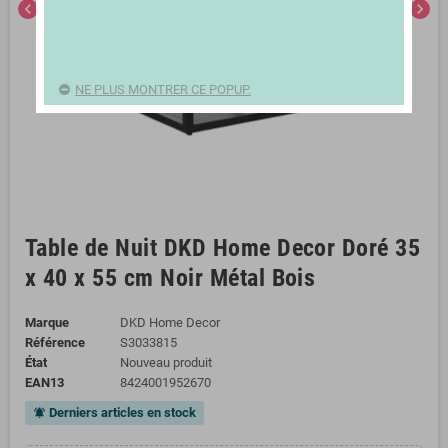
chevron_left
chevron_right
NE PLUS MONTRER CE POPUP.
Table de Nuit DKD Home Decor Doré 35
x 40 x 55 cm Noir Métal Bois
Marque
DKD Home Decor
Référence
S3033815
État
Nouveau produit
EAN13
8424001952670
Derniers articles en stock
notifications_active