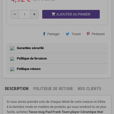
shopping_cart
remove
add
AJOUTER AU PANIER
Partager
Tweet
Pinterest
Garanties sécurité
Politique de livraison
Politique retours
DESCRIPTION
POLITIQUE DE RETOUR
NOS CLIENTS
Si vous aimez prendre soin de chaque détail de votre maison et d'être
à la dernière mode en matière de produits qui vous rendront la vie plus
facile, achetez
Tasse mug Paul Frank Team player Céramique Noir