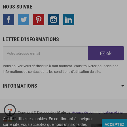
NOUS SUIVRE
Facebook
Twitter
Pinterest
Instagram
LinkedIn
LETTRE D'INFORMATIONS
ok
Vous pouvez vous désinscrire à tout moment. Vous trouverez pour cela nos
informations de contact dans les conditions d'utilisation du site.
INFORMATIONS
Copyright © Decoboutik
• Made by
Agence de communication Akinai
Ce site utilise des cookies. En continuant à naviguer
sur le site, vous acceptez que nous utilisions des
ACCEPTEZ