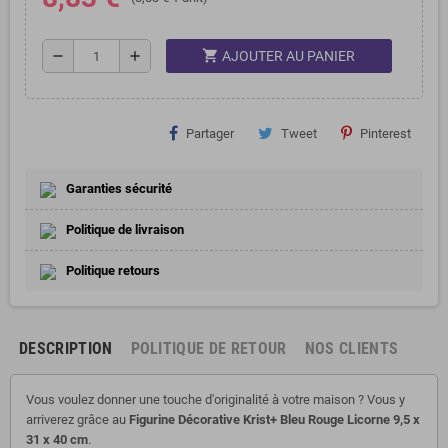
shopping_cart
remove
add
AJOUTER AU PANIER
Partager
Tweet
Pinterest
Garanties sécurité
Politique de livraison
Politique retours
DESCRIPTION
POLITIQUE DE RETOUR
NOS CLIENTS
Vous voulez donner une touche d'originalité à votre maison ? Vous y
arriverez grâce au
Figurine Décorative Krist+ Bleu Rouge Licorne 9,5 x
31 x 40 cm
.