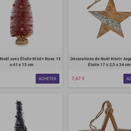
 Noël avec Étoile Krist+ Rose 13
Décorations de Noël Krist+ Arg
x 41 x 13 cm
Étoile 17 x 2,5 x 34 cm
7,67 €
ACHETER
A