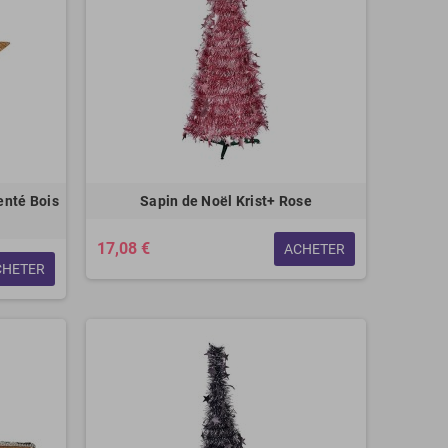
enté Bois
Sapin de Noël Krist+ Rose
17,08 €
ACHETER
CHETER