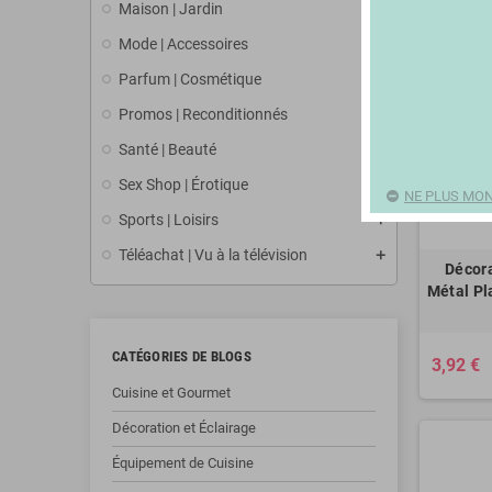
Maison | Jardin
Mode | Accessoires
Parfum | Cosmétique
Promos | Reconditionnés
Santé | Beauté
Sex Shop | Érotique
NE PLUS MON
Sports | Loisirs
Téléachat | Vu à la télévision
Décora
Métal Pl
CATÉGORIES DE BLOGS
3,92 €
Cuisine et Gourmet
Décoration et Éclairage
Équipement de Cuisine