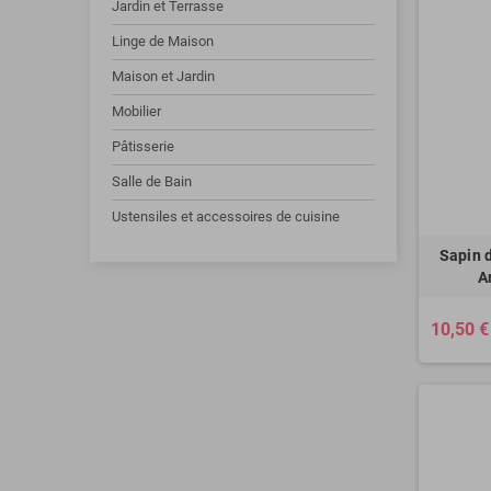
Jardin et Terrasse
Linge de Maison
Maison et Jardin
Mobilier
Pâtisserie
Salle de Bain
Ustensiles et accessoires de cuisine
Sapin 
A
10,50 €