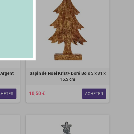
 Argent
Sapin de Noël Krist+ Doré Bois 5 x 31 x
15,5 cm
10,50 €
CHETER
ACHETER