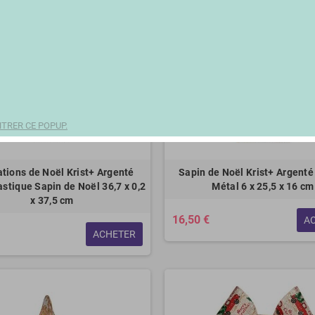
TRER CE POPUP.
tions de Noël Krist+ Argenté
Sapin de Noël Krist+ Argenté
astique Sapin de Noël 36,7 x 0,2
Métal 6 x 25,5 x 16 cm
x 37,5 cm
16,50 €
A
ACHETER