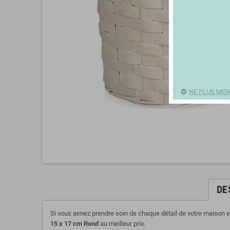
NE PLUS MON
DE
Si vous aimez prendre soin de chaque détail de votre maison et 
15 x 17 cm Rond
au meilleur prix.