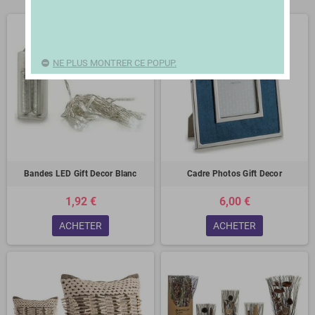
NE PLUS MONTRER CE POPUP.
Bandes LED Gift Decor Blanc
Cadre Photos Gift Decor
1,92 €
6,00 €
ACHETER
ACHETER