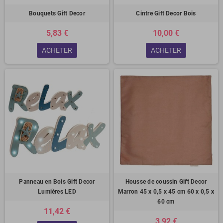
Bouquets Gift Decor
Cintre Gift Decor Bois
5,83 €
10,00 €
ACHETER
ACHETER
Panneau en Bois Gift Decor
Housse de coussin Gift Decor
Lumières LED
Marron 45 x 0,5 x 45 cm 60 x 0,5 x
60 cm
11,42 €
3,92 €