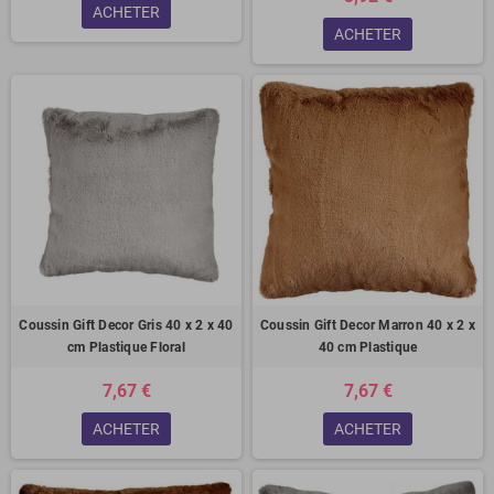
ACHETER
ACHETER
Coussin Gift Decor Gris 40 x 2 x 40
Coussin Gift Decor Marron 40 x 2 x
cm Plastique Floral
40 cm Plastique
7,67 €
7,67 €
ACHETER
ACHETER