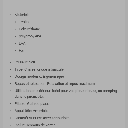
Matériel:
Teslin
Polyuréthane
polypropylène
EVA
Fer
Couleur: Noir
Type: Chaise longue à bascule
Design moderne: Ergonomique
Repos et relaxation: Relaxation et repos maximum
Utilisation en extérieur: Idéal pour vos pique-niques, au camping,
dans le jardin, etc.
Pliable: Gain de place
Appui-tête: Amovible
Caractéristiques: Avec accoudoirs
Inclut: Dessous de verres