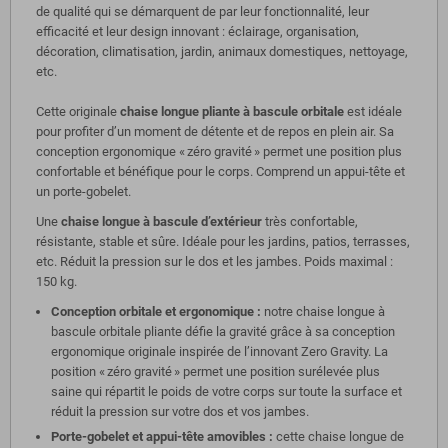
de qualité qui se démarquent de par leur fonctionnalité, leur
efficacité et leur design innovant : éclairage, organisation,
décoration, climatisation, jardin, animaux domestiques, nettoyage,
etc.
Cette originale
chaise longue pliante à bascule orbitale
est idéale
pour profiter d’un moment de détente et de repos en plein air. Sa
conception ergonomique « zéro gravité » permet une position plus
confortable et bénéfique pour le corps. Comprend un appui-tête et
un porte-gobelet.
Une
chaise longue à bascule d’extérieur
très confortable,
résistante, stable et sûre. Idéale pour les jardins, patios, terrasses,
etc. Réduit la pression sur le dos et les jambes. Poids maximal :
150 kg.
Conception orbitale et ergonomique :
notre chaise longue à
bascule orbitale pliante défie la gravité grâce à sa conception
ergonomique originale inspirée de l’innovant Zero Gravity. La
position « zéro gravité » permet une position surélevée plus
saine qui répartit le poids de votre corps sur toute la surface et
réduit la pression sur votre dos et vos jambes.
Porte-gobelet et appui-tête amovibles :
cette chaise longue de