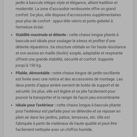
jardin à bascule intègre style et élégance, alliant tradition et
modernité. La zone d’accoudoir rembourrée offre un grand
confort. De plus, elle dispose d’accessoires supplémentaires
pour plus de confort : appui-tête velcro et porte-gobelet à
fermeture éclair.
Stabilité maximale et détente :
cette chaise longue pliante à
bascule est idéale pour soulager le stress et profiter d’une
détente réparatrice. Sa structure orbitale en fer haute résistance
et son assise en maille (teslin) souple, adaptable et respirante
offrent une grande stabilité, sécurité et confort. Supporte
jusqu’à 150 kg.
Pliable, démontable :
notre chaise longue de jardin oscillante
est livrée avec une notice et des accessoires de montage. Les
deux points d’appui arrière servent de butée de support et de
sécurité. De plus, elle est légère et se plie facilement pour
pouvoir la transporter et la ranger de façon peu encombrante.
Idéale pour l’extérieur :
cette chaise longue à bascule pliante
pour l’extérieur est parfaite pour se détendre et se reposer en
plein air dans les jardins, patios, terrasses, etc. Elle est
fabriquée à partir de matériaux de haute qualité et peut être
facilement nettoyée avec un chiffon humide.