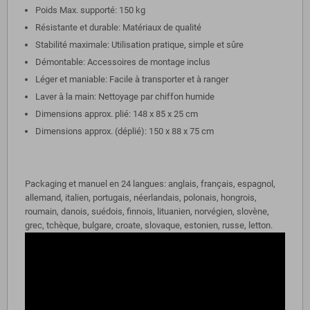
Poids Max. supporté: 150 kg
Résistante et durable: Matériaux de qualité
Stabilité maximale: Utilisation pratique, simple et sûre
Démontable: Accessoires de montage inclus
Léger et maniable: Facile à transporter et à ranger
Laver à la main: Nettoyage par chiffon humide
Dimensions approx. plié: 148 x 85 x 25 cm
Dimensions approx. (déplié): 150 x 88 x 75 cm
Packaging et manuel en 24 langues: anglais, français, espagnol,
allemand, italien, portugais, néerlandais, polonais, hongrois,
roumain, danois, suédois, finnois, lituanien, norvégien, slovène,
grec, tchèque, bulgare, croate, slovaque, estonien, russe, letton.