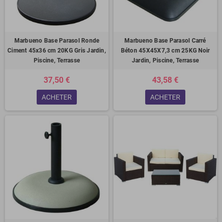
Marbueno Base Parasol Ronde
Marbueno Base Parasol Carré
Ciment 45x36 cm 20KG Gris Jardin,
Béton 45X45X7,3 cm 25KG Noir
Piscine, Terrasse
Jardin, Piscine, Terrasse
37,50 €
43,58 €
ACHETER
ACHETER