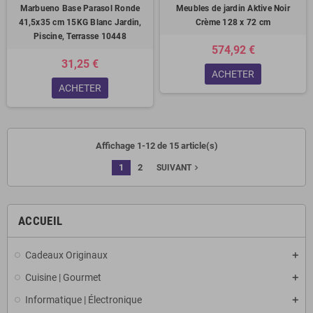
Marbueno Base Parasol Ronde
Meubles de jardin Aktive Noir
41,5x35 cm 15KG Blanc Jardin,
Crème 128 x 72 cm
Piscine, Terrasse 10448
574,92 €
31,25 €
ACHETER
ACHETER
Affichage 1-12 de 15 article(s)
1
2
navigate_next
SUIVANT
ACCUEIL
Cadeaux Originaux
Cuisine | Gourmet
Informatique | Électronique