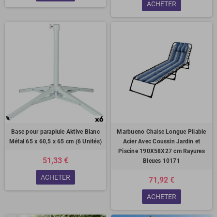
ACHETER
Base pour parapluie Aktive Blanc
Marbueno Chaise Longue Pliable
Métal 65 x 60,5 x 65 cm (6 Unités)
Acier Avec Coussin Jardin et
Piscine 190X58X27 cm Rayures
51,33 €
Bleues 10171
ACHETER
71,92 €
ACHETER