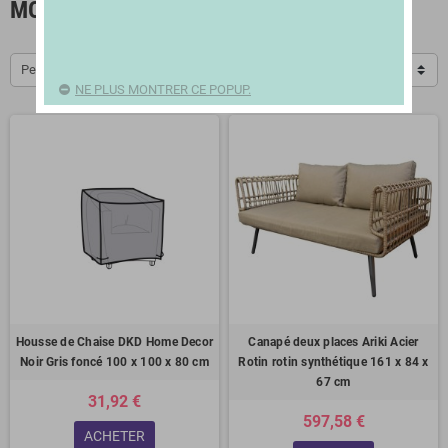
MOBILIER D´EXTÉRIEUR
Pertinence
NE PLUS MONTRER CE POPUP.
Housse de Chaise DKD Home Decor
Canapé deux places Ariki Acier
Noir Gris foncé 100 x 100 x 80 cm
Rotin rotin synthétique 161 x 84 x
67 cm
31,92 €
597,58 €
ACHETER