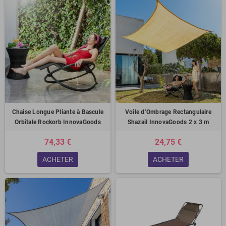
Chaise Longue Pliante à Bascule
Voile d’Ombrage Rectangulaire
Orbitale Rockorb InnovaGoods
Shazail InnovaGoods 2 x 3 m
74,33 €
24,75 €
ACHETER
ACHETER