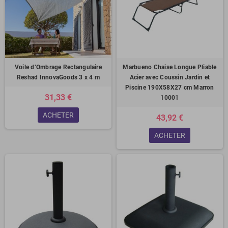
Voile d’Ombrage Rectangulaire
Marbueno Chaise Longue Pliable
Reshad InnovaGoods 3 x 4 m
Acier avec Coussin Jardin et
Piscine 190X58X27 cm Marron
31,33 €
10001
ACHETER
43,92 €
ACHETER