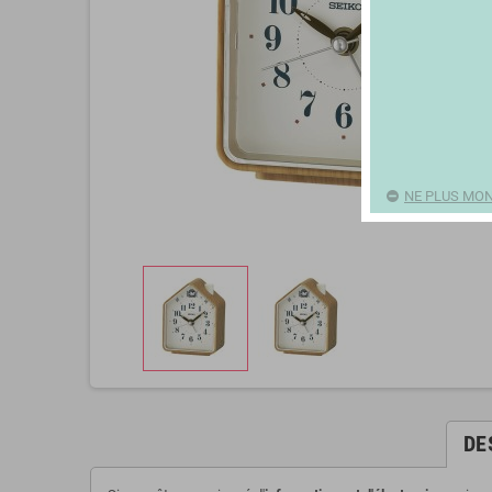
NE PLUS MON
DE