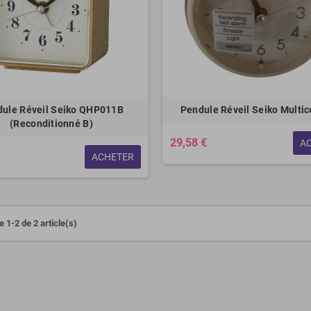
ule Réveil Seiko QHP011B
Pendule Réveil Seiko Multic
(Reconditionné B)
29,58 €
A
ACHETER
 1-2 de 2 article(s)