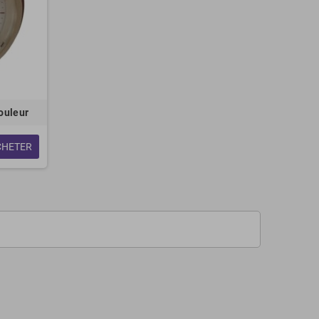
ouleur
CHETER