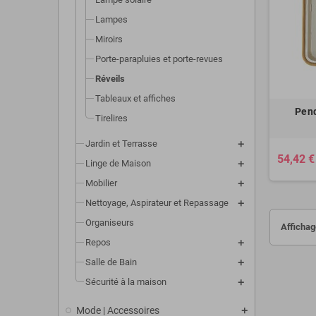
Lampes
Miroirs
Porte-parapluies et porte-revues
Réveils
Tableaux et affiches
Pend
Tirelires
Jardin et Terrasse
54,42 €
Linge de Maison
Mobilier
Nettoyage, Aspirateur et Repassage
Organiseurs
Affichage
Repos
Salle de Bain
Sécurité à la maison
Mode | Accessoires