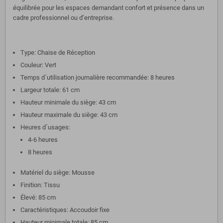
équilibrée pour les espaces demandant confort et présence dans un
cadre professionnel ou d’entreprise.
Type: Chaise de Réception
Couleur: Vert
Temps d´utilisation journalière recommandée: 8 heures
Largeur totale: 61 cm
Hauteur minimale du siège: 43 cm
Hauteur maximale du siège: 43 cm
Heures d´usages:
4-6 heures
8 heures
Matériel du siège: Mousse
Finition: Tissu
Élevé: 85 cm
Caractéristiques: Accoudoir fixe
Hauteur minimale totale: 85 cm