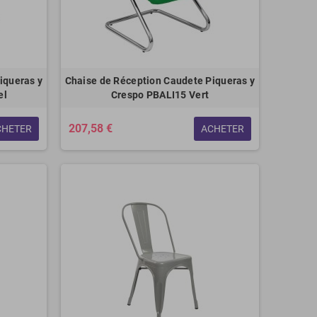
iqueras y
Chaise de Réception Caudete Piqueras y
el
Crespo PBALI15 Vert
207,58 €
CHETER
ACHETER