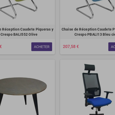
e Réception Caudete Piqueras y
Chaise de Réception Caudete P
Crespo BALI552 Olive
Crespo PBALI13 Bleu ci
€
207,58 €
ACHETER
A