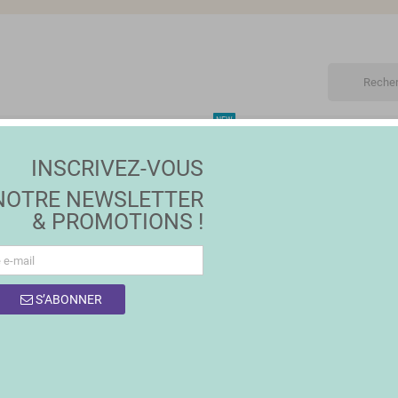
NEW
ET
MAISON | JARDIN
MODE
PROMOTIONS
MA
INSCRIVEZ-VOUS
NOTRE NEWSLETTER
& PROMOTIONS !
S’ABONNER