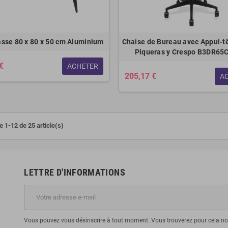
asse 80 x 80 x 50 cm Aluminium
Chaise de Bureau avec Appui-t
Piqueras y Crespo B3DR65C
€
ACHETER
205,17 €
A
e 1-12 de 25 article(s)
LETTRE D'INFORMATIONS
Vous pouvez vous désinscrire à tout moment. Vous trouverez pour cela nos 