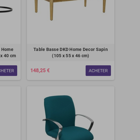
D Home
Table Basse DKD Home Decor Sapin
 x 40 cm
(105 x 55 x 46 cm)
148,25 €
CHETER
ACHETER