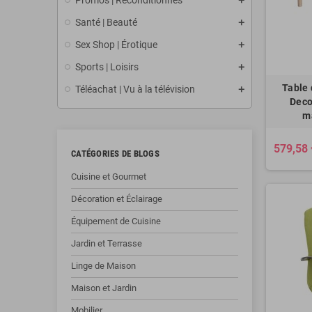
Promos | Reconditionnés
Santé | Beauté
Sex Shop | Érotique
Sports | Loisirs
Table
Téléachat | Vu à la télévision
Deco
m
579,58 
CATÉGORIES DE BLOGS
Cuisine et Gourmet
Décoration et Éclairage
Équipement de Cuisine
Jardin et Terrasse
Linge de Maison
Maison et Jardin
Mobilier