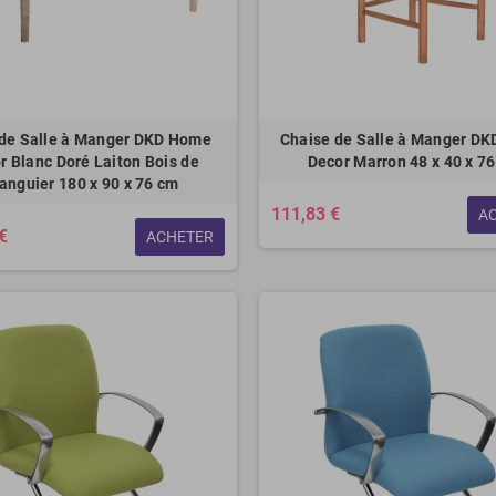
 de Salle à Manger DKD Home
Chaise de Salle à Manger D
r Blanc Doré Laiton Bois de
Decor Marron 48 x 40 x 7
anguier 180 x 90 x 76 cm
111,83 €
A
€
ACHETER