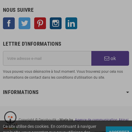
NOUS SUIVRE
Facebook
Twitter
Pinterest
Instagram
LinkedIn
LETTRE D'INFORMATIONS
ok
Vous pouvez vous désinscrire à tout moment. Vous trouverez pour cela nos
informations de contact dans les conditions d'utilisation du site.
INFORMATIONS
Copyright © Decoboutik
• Made by
Agence de communication Akinai
Ce site utilise des cookies. En continuant à naviguer