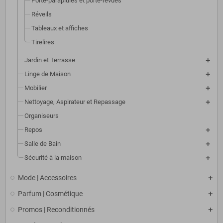
Porte-parapluies et porte-revues
Réveils
Tableaux et affiches
Tirelires
Jardin et Terrasse
Linge de Maison
Mobilier
Nettoyage, Aspirateur et Repassage
Organiseurs
Repos
Salle de Bain
Sécurité à la maison
Mode | Accessoires
Parfum | Cosmétique
Promos | Reconditionnés