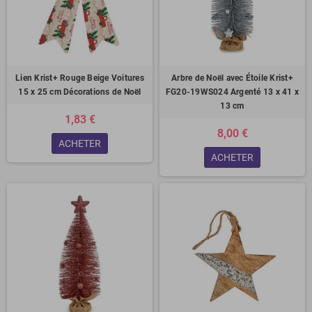
Lien Krist+ Rouge Beige Voitures
Arbre de Noël avec Étoile Krist+
15 x 25 cm Décorations de Noël
FG20-19WS024 Argenté 13 x 41 x
13 cm
1,83 €
8,00 €
ACHETER
ACHETER