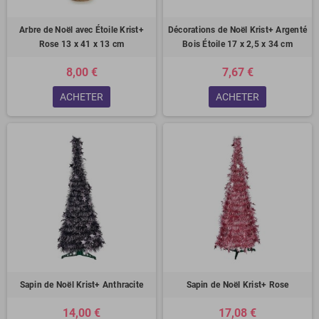
Arbre de Noël avec Étoile Krist+
Décorations de Noël Krist+ Argenté
Rose 13 x 41 x 13 cm
Bois Étoile 17 x 2,5 x 34 cm
8,00 €
7,67 €
ACHETER
ACHETER
Sapin de Noël Krist+ Anthracite
Sapin de Noël Krist+ Rose
14,00 €
17,08 €