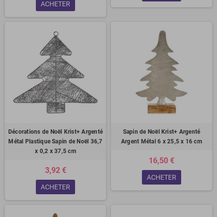
ACHETER
Décorations de Noël Krist+ Argenté
Sapin de Noël Krist+ Argenté
Métal Plastique Sapin de Noël 36,7
Argent Métal 6 x 25,5 x 16 cm
x 0,2 x 37,5 cm
16,50 €
3,92 €
ACHETER
ACHETER