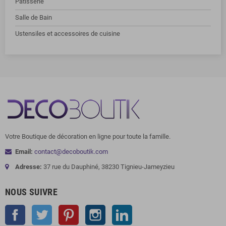
Pâtisserie
Salle de Bain
Ustensiles et accessoires de cuisine
Votre Boutique de décoration en ligne pour toute la famille.
Email:
contact@decoboutik.com
Adresse:
37 rue du Dauphiné, 38230 Tignieu-Jameyzieu
NOUS SUIVRE
Facebook
Twitter
Pinterest
Instagram
LinkedIn