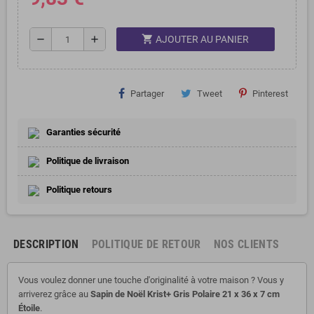
shopping_cart
remove
add
AJOUTER AU PANIER
Partager
Tweet
Pinterest
Garanties sécurité
Politique de livraison
Politique retours
DESCRIPTION
POLITIQUE DE RETOUR
NOS CLIENTS
Vous voulez donner une touche d'originalité à votre maison ? Vous y
arriverez grâce au
Sapin de Noël Krist+ Gris Polaire 21 x 36 x 7 cm
Étoile
.