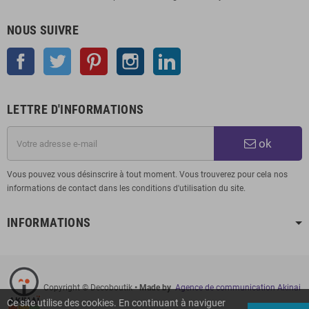
NOUS SUIVRE
Facebook
Twitter
Pinterest
Instagram
LinkedIn
LETTRE D'INFORMATIONS
ok
Vous pouvez vous désinscrire à tout moment. Vous trouverez pour cela nos
informations de contact dans les conditions d'utilisation du site.
INFORMATIONS
Copyright © Decoboutik
• Made by
Agence de communication Akinai
Ce site utilise des cookies. En continuant à naviguer