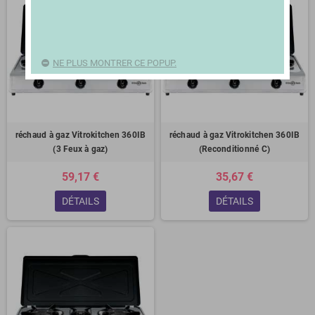
NE PLUS MONTRER CE POPUP.
réchaud à gaz Vitrokitchen 360IB
réchaud à gaz Vitrokitchen ‎360IB
(3 Feux à gaz)
(Reconditionné C)
59,17 €
35,67 €
DÉTAILS
DÉTAILS