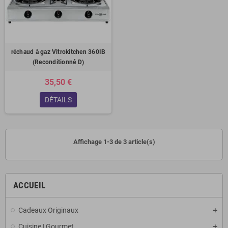
réchaud à gaz Vitrokitchen 360IB
(Reconditionné D)
35,50 €
DÉTAILS
Affichage 1-3 de 3 article(s)
ACCUEIL
Cadeaux Originaux
Cuisine | Gourmet