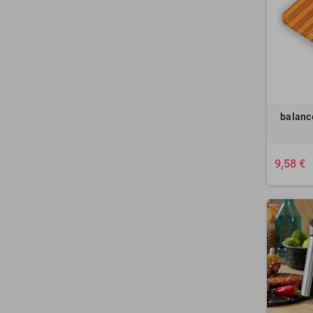
balanc
9,58 €