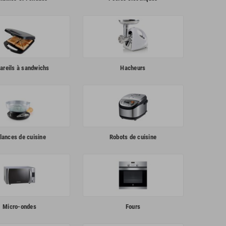
areils à sandwichs
Hacheurs
lances de cuisine
Robots de cuisine
Micro-ondes
Fours