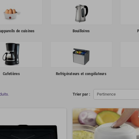
appareils de cuisines
Bouilloires
P
Cafetières
Refrigérateurs et congélateurs
duits.
Trier par :
Pertinence