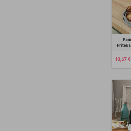
Pani
Friteus
10,67 €