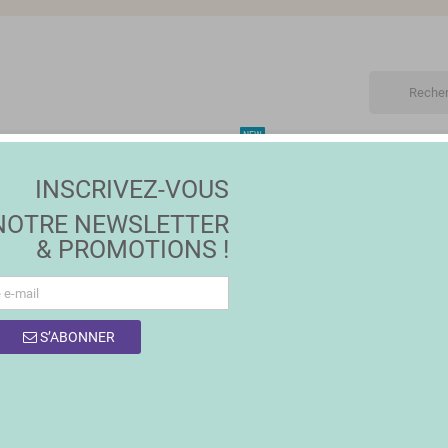
NEW
ET
MAISON | JARDIN
MODE
PROMOTIONS
MA
INSCRIVEZ-VOUS
NOTRE NEWSLETTER
& PROMOTIONS !
S’ABONNER