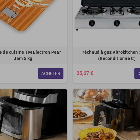
e de cuisine TM Electron Pear
réchaud à gaz Vitrokitchen 
Jam 5 kg
(Reconditionné C)
35,67 €
ACHETER
D