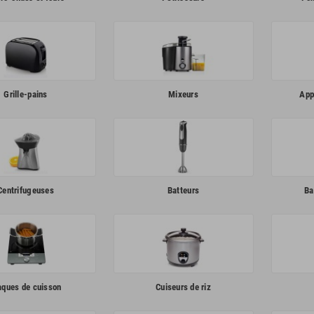
Grille-pains
Mixeurs
App
Centrifugeuses
Batteurs
Ba
aques de cuisson
Cuiseurs de riz