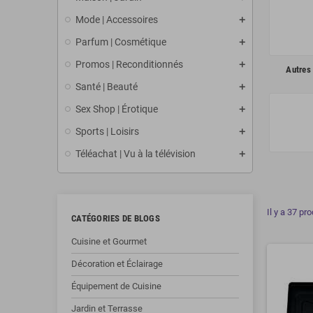
Mode | Accessoires
Parfum | Cosmétique
Promos | Reconditionnés
Autres 
Santé | Beauté
Sex Shop | Érotique
Sports | Loisirs
Téléachat | Vu à la télévision
Il y a 37 pro
CATÉGORIES DE BLOGS
Cuisine et Gourmet
Décoration et Éclairage
Équipement de Cuisine
Jardin et Terrasse