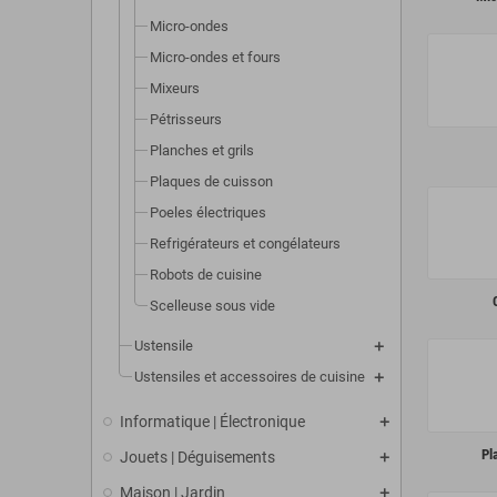
Micro-ondes
Micro-ondes et fours
Mixeurs
Pétrisseurs
Planches et grils
Plaques de cuisson
Poeles électriques
Refrigérateurs et congélateurs
Robots de cuisine
Scelleuse sous vide
Ustensile
Ustensiles et accessoires de cuisine
Informatique | Électronique
Pl
Jouets | Déguisements
Maison | Jardin