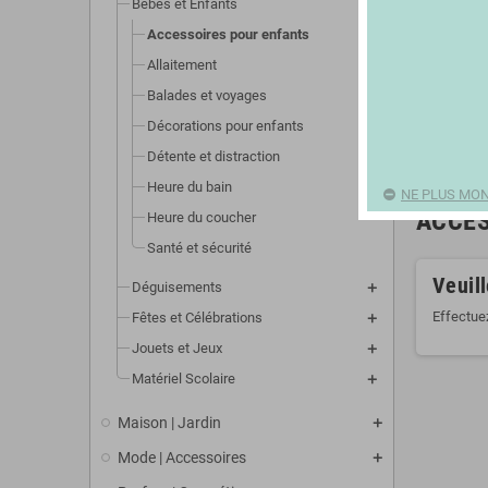
Bébés et Enfants
Accessoires pour enfants
Allaitement
Balades et voyages
Décorations pour enfants
Détente et distraction
Heure du bain
NE PLUS MON
ACCES
Heure du coucher
Santé et sécurité
Veuil
Déguisements
Effectue
Fêtes et Célébrations
Jouets et Jeux
Matériel Scolaire
Maison | Jardin
Mode | Accessoires