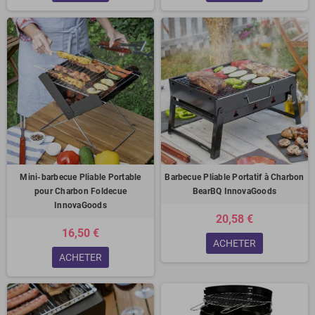
Mini-barbecue Pliable Portable
Barbecue Pliable Portatif à Charbon
pour Charbon Foldecue
BearBQ InnovaGoods
InnovaGoods
20,58 €
16,50 €
ACHETER
ACHETER