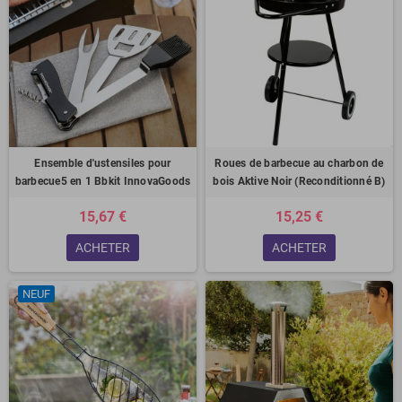
Ensemble d'ustensiles pour
Roues de barbecue au charbon de
barbecue5 en 1 Bbkit InnovaGoods
bois Aktive Noir (Reconditionné B)
15,67 €
15,25 €
ACHETER
ACHETER
NEUF