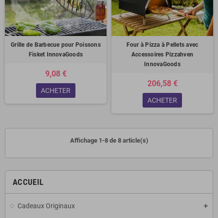
Grille de Barbecue pour Poissons
Four à Pizza à Pellets avec
Fisket InnovaGoods
Accessoires Pizzahven
InnovaGoods
9,08 €
206,58 €
ACHETER
ACHETER
Affichage 1-8 de 8 article(s)
ACCUEIL
Cadeaux Originaux