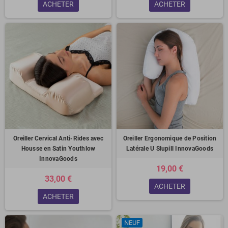
ACHETER
ACHETER
Oreiller Cervical Anti-Rides avec
Oreiller Ergonomique de Position
Housse en Satin Youthlow
Latérale U Slupill InnovaGoods
InnovaGoods
19,00 €
33,00 €
ACHETER
ACHETER
NEUF