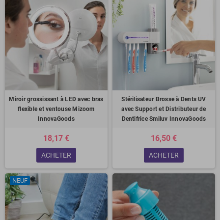
Miroir grossissant à LED avec bras
Stérilisateur Brosse à Dents UV
flexible et ventouse Mizoom
avec Support et Distributeur de
InnovaGoods
Dentifrice Smiluv InnovaGoods
18,17 €
16,50 €
ACHETER
ACHETER
NEUF