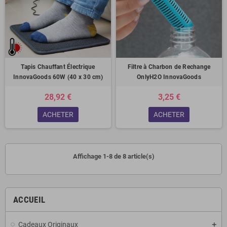
Tapis Chauffant Électrique
Filtre à Charbon de Rechange
InnovaGoods 60W (40 x 30 cm)
OnlyH2O InnovaGoods
28,92 €
3,25 €
ACHETER
ACHETER
Affichage 1-8 de 8 article(s)
ACCUEIL
Cadeaux Originaux