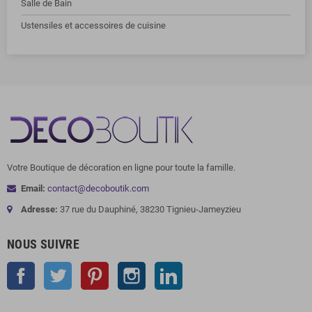
Salle de Bain
Ustensiles et accessoires de cuisine
Votre Boutique de décoration en ligne pour toute la famille.
Email:
contact@decoboutik.com
Adresse:
37 rue du Dauphiné, 38230 Tignieu-Jameyzieu
NOUS SUIVRE
Facebook
Twitter
Pinterest
Instagram
LinkedIn