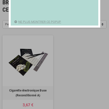
BRIQUETS, ÉTUIS À CIGARETTES ET
CENDRIERS
NE PLUS MONTRER CE POPUP.
Pertinence
Cigarette électronique Buse
(Reconditionné A)
3,67 €