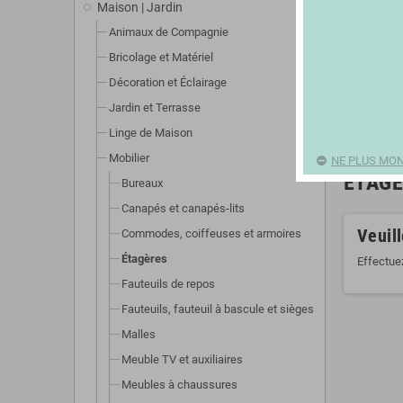
Maison | Jardin
Animaux de Compagnie
Bricolage et Matériel
Décoration et Éclairage
Jardin et Terrasse
Linge de Maison
Mobilier
NE PLUS MON
ÉTAG
Bureaux
Canapés et canapés-lits
Veuil
Commodes, coiffeuses et armoires
Étagères
Effectue
Fauteuils de repos
Fauteuils, fauteuil à bascule et sièges
Malles
Meuble TV et auxiliaires
Meubles à chaussures