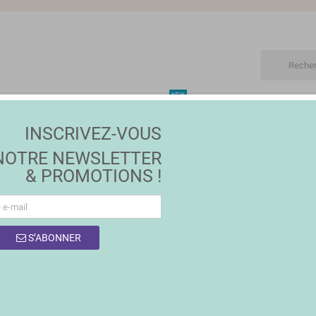
NEW
ET
MAISON | JARDIN
MODE
PROMOTIONS
MA
INSCRIVEZ-VOUS
NOTRE NEWSLETTER
& PROMOTIONS !
S’ABONNER