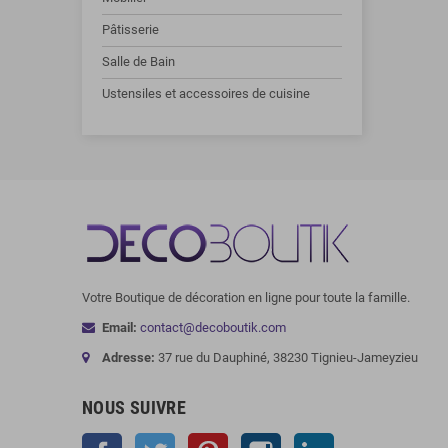
Pâtisserie
Salle de Bain
Ustensiles et accessoires de cuisine
Votre Boutique de décoration en ligne pour toute la famille.
Email:
contact@decoboutik.com
Adresse:
37 rue du Dauphiné, 38230 Tignieu-Jameyzieu
NOUS SUIVRE
Facebook
Twitter
Pinterest
Instagram
LinkedIn