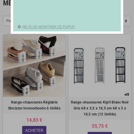
MEUBLES À CHAUSSURES
Pertinence
NE PLUS MONTRER CE POPUP.
Range-chaussures Réglable
Range-chaussures Kipit Blanc Noir
Sholzzer InnovaGoods 6 Unités
Gris 68 x 3,5 x 18,5 cm 68 x 3 x
18,5 cm (12 Unités)
14,83 €
55,75 €
ACHETER