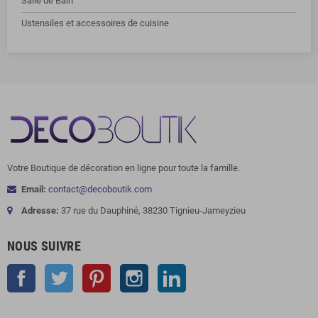
Salle de Bain
Ustensiles et accessoires de cuisine
Votre Boutique de décoration en ligne pour toute la famille.
Email:
contact@decoboutik.com
Adresse:
37 rue du Dauphiné, 38230 Tignieu-Jameyzieu
NOUS SUIVRE
Facebook
Twitter
Pinterest
Instagram
LinkedIn