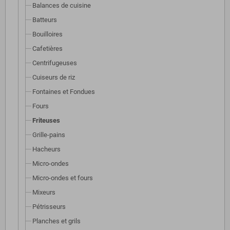
Balances de cuisine
Batteurs
Bouilloires
Cafetières
Centrifugeuses
Cuiseurs de riz
Fontaines et Fondues
Fours
Friteuses
Grille-pains
Hacheurs
Micro-ondes
Micro-ondes et fours
Mixeurs
Pétrisseurs
Planches et grils