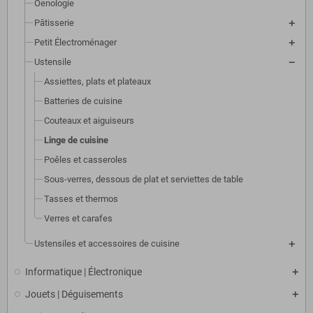
Oenologie
Pâtisserie
Petit Électroménager
Ustensile
Assiettes, plats et plateaux
Batteries de cuisine
Couteaux et aiguiseurs
Linge de cuisine
Poêles et casseroles
Sous-verres, dessous de plat et serviettes de table
Tasses et thermos
Verres et carafes
Ustensiles et accessoires de cuisine
Informatique | Électronique
Jouets | Déguisements