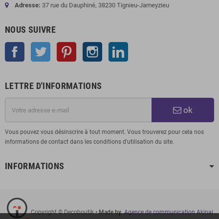
Adresse:
37 rue du Dauphiné, 38230 Tignieu-Jameyzieu
NOUS SUIVRE
Facebook
Twitter
Pinterest
Instagram
LinkedIn
LETTRE D'INFORMATIONS
ok
Vous pouvez vous désinscrire à tout moment. Vous trouverez pour cela nos
informations de contact dans les conditions d'utilisation du site.
INFORMATIONS
Copyright © Decoboutik
• Made by
Agence de communication Akinai