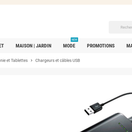
NEW
ET
MAISON | JARDIN
MODE
PROMOTIONS
MA
nie et Tablettes
chevron_right
Chargeurs et câbles USB