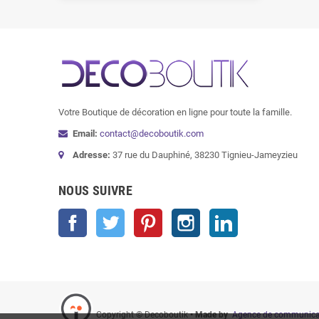
Votre Boutique de décoration en ligne pour toute la famille.
Email:
contact@decoboutik.com
Adresse:
37 rue du Dauphiné, 38230 Tignieu-Jameyzieu
NOUS SUIVRE
Facebook
Twitter
Pinterest
Instagram
LinkedIn
Copyright © Decoboutik
• Made by
Agence de communicat