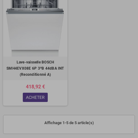
Lave-vaisselle BOSCH
SMH4EVX08E 6P 3ªB 44dBA INT
(Reconditionné A)
418,92 €
ACHETER
Affichage 1-5 de 5 article(s)