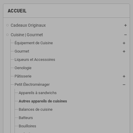
ACCUEIL
Cadeaux Originaux
Cuisine | Gourmet
Équipement de Cuisine
Gourmet
Liqueurs et Accessoires
Oenologie
Pâtisserie
Petit Électroménager
Appareils à sandwichs
Autres appareils de cuisines
Balances de cuisine
Batteurs
Bouilloires