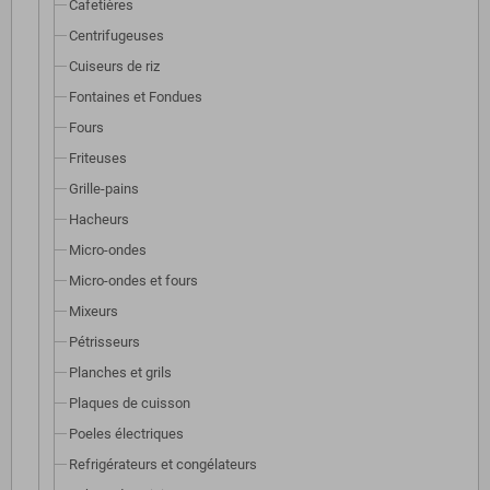
Cafetières
Centrifugeuses
Cuiseurs de riz
Fontaines et Fondues
Fours
Friteuses
Grille-pains
Hacheurs
Micro-ondes
Micro-ondes et fours
Mixeurs
Pétrisseurs
Planches et grils
Plaques de cuisson
Poeles électriques
Refrigérateurs et congélateurs